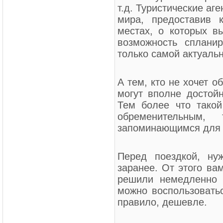
т.д. Туристические аг
мира, предоставив 
местах, о которых в
возможность спланир
только самой актуаль
А тем, кто не хочет 
могут вполне достойн
Тем более что такой
обременительным,
запоминающимся для 
Перед поездкой, ну
заранее. От этого ва
решили немедленно 
можно воспользоватьс
правило, дешевле.