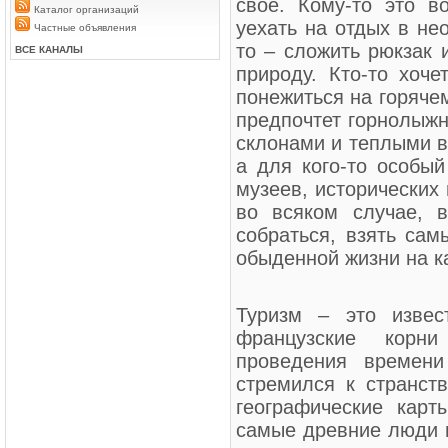
свое. Кому-то это в
Каталог организаций
уехать на отдых в не
Частные объявления
то – сложить рюкзак и
ВСЕ КАНАЛЫ
природу. Кто-то хоче
понежиться на горячем
предпочтет горнолыжн
склонами и теплыми в
а для кого-то особый
музеев, исторических 
во всяком случае, 
собраться, взять са
обыденной жизни на к
Туризм – это извес
французские корн
проведения времени
стремился к странст
географические кар
самые древние люди в