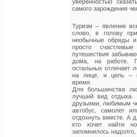
уверенностью сказат
самого зарождения че
Туризм – явление в
слово, в голову пр
необычные обряды и
просто счастливы
путешествия забывают
дома, на работе. П
остальных отличает л
на лице, и цель – 
время.
Для большинства лю
лучший вид отдыха. 
друзьями, любимым че
автобус, самолет и
отдохнуть вместе. А д
кто хочет найти но
запомнилось надолго,