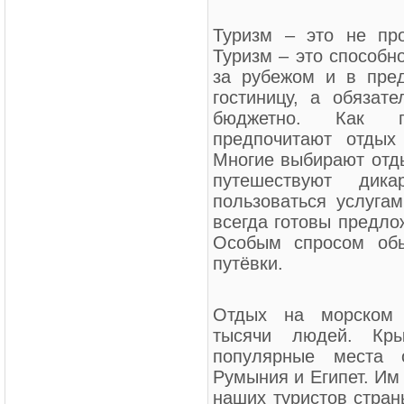
Туризм – это не про
Туризм – это способн
за рубежом и в пре
гостиницу, а обязат
бюджетно. Как п
предпочитают отдых
Многие выбирают отды
путешествуют дика
пользоваться услугам
всегда готовы предло
Особым спросом обы
путёвки.
Отдых на морском 
тысячи людей. Кр
популярные места 
Румыния и Египет. Им
наших туристов стран