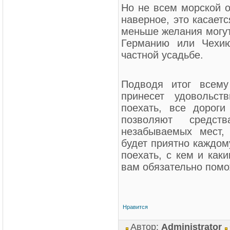
Но не всем морской о
наверное, это касает
меньше желания могут
Германию или Чехию
частной усадьбе.
Подводя итог всему
принесет удовольс
поехать, все дороги
позволяют средс
незабываемых мест,
будет приятно каждом
поехать, с кем и как
вам обязательно помо
Нравится
Автор:
Administrator