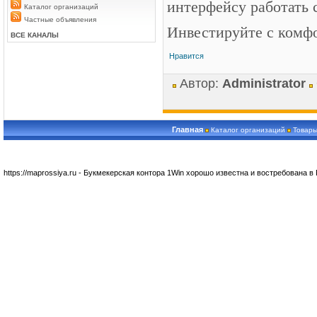
интерфейсу работать 
Каталог организаций
Частные объявления
Инвестируйте с комфо
ВСЕ КАНАЛЫ
Нравится
Автор:
Administrator
Главная
Каталог организаций
Товары
https://maprossiya.ru - Букмекерская контора 1Win хорошо известна и востребована в