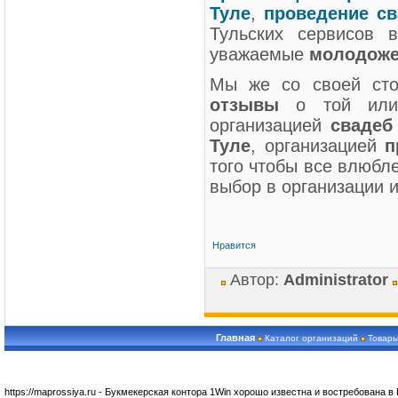
Туле
,
проведение св
Тульских сервисов 
уважаемые
молодож
Мы же со своей сто
отзывы
о той или 
организацией
свадеб
Туле
, организацией
п
того чтобы все влюбл
выбор в организации 
Нравится
Автор:
Administrator
Главная
Каталог организаций
Товары
https://maprossiya.ru - Букмекерская контора 1Win хорошо известна и востребована в