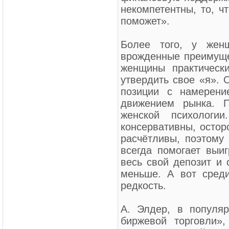
некомпетентны, то, ч
поможет».
Более того, у жен
врожденные преимуще
женщины практическ
утвердить свое «я». 
позиции с намерени
движением рынка. 
женской психолог
консервативны, остор
расчётливы, поэтому 
всегда помогает выиг
весь свой депозит и 
меньше. А вот сред
редкость.
А. Элдер, в популя
биржевой торговли»,