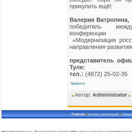
прикупить ещё!
Валерия Ватропина,
победитель между
конференции
«Модернизация росси
направления развити
представитель офиц
Туле:
тел.:
(4872) 25-02-35
Нравится
Автор:
Administrator
Главная
Каталог организаций
Товары