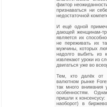
фактор неожиданности
признаваться ни себе
недостаточной компет
И ещё одной примеч
дающей женщинам-тр
является их способно
не переживать их та
мужчины, которых лю
надолго выбить из 
извлекают уроки из с
двигаться уже во всео
Тем, кто далёк от 
валютном рынке Forex
так много внимания 
особенностям. Одн
пришли к консенсусу:
наоборот) в биржев