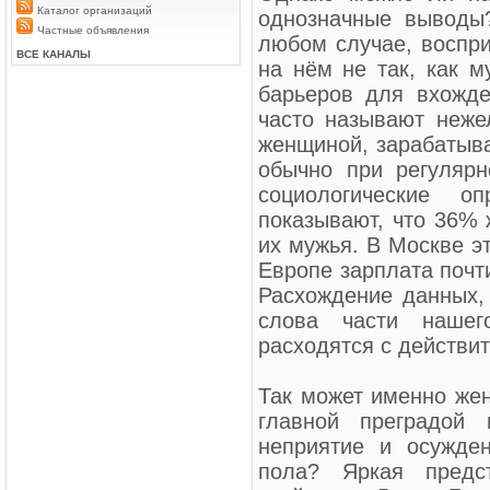
Каталог организаций
однозначные выводы
Частные объявления
любом случае, воспр
ВСЕ КАНАЛЫ
на нём не так, как м
барьеров для вхожд
часто называют неже
женщиной, зарабатыва
обычно при регулярн
социологические о
показывают, что 36%
их мужья. В Москве э
Европе зарплата почт
Расхождение данных, 
слова части нашег
расходятся с действи
Так может именно жен
главной преградой
неприятие и осужде
пола? Яркая предс