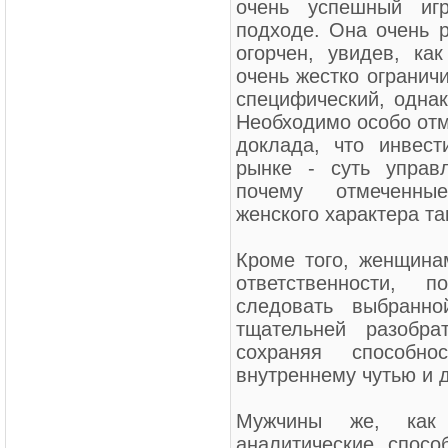
очень успешный иг
подходе. Она очень р
огорчен, увидев, ка
очень жестко огранич
специфический, однак
Необходимо особо отме
доклада, что инвест
рынке - суть управ
почему отмеченные
женского характера та
Кроме того, женщина
ответственности, 
следовать выбранно
тщательней разобра
сохраняя способн
внутреннему чутью и 
Мужчины же, как
аналитические спосо