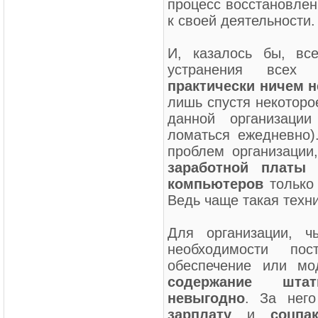
процесс восстановлен
к своей деятельности.
И, казалось бы, вс
устранения всех
практически ничем н
лишь спустя некоторо
данной организаци
ломаться ежедневно)
проблем организации
заработной платы
т
компьютеров
только 
Ведь чаще такая техни
Для организации, ч
необходимости пос
обеспечение или мо
содержание штат
невыгодно
. За нег
зарплату
и
соцпа