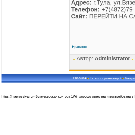
Адрес:
г.Тула, ул.Вяз
Телефон:
+7(4872)79-
Сайт:
ПЕРЕЙТИ НА С
Нравится
Автор:
Administrator
Главная
Каталог организаций
Товары
https://maprossiya.ru - Букмекерская контора 1Win хорошо известна и востребована в