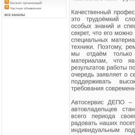
Каталог организаций
Частные объявления
Качественный профес
ВСЕ КАНАЛЫ
это трудоёмкий сло
особых знаний и спе
секрет, что его можн
специальных материа
техники. Поэтому, ре
мы отдаём только
материалам, что яв
результатов работы по
очередь заявляет о с
поддерживать высо
требования современн
Автосервис ДЕПО – 
автовладельцев ста
всего периода свое
радовать наших посе
индивидуальным под