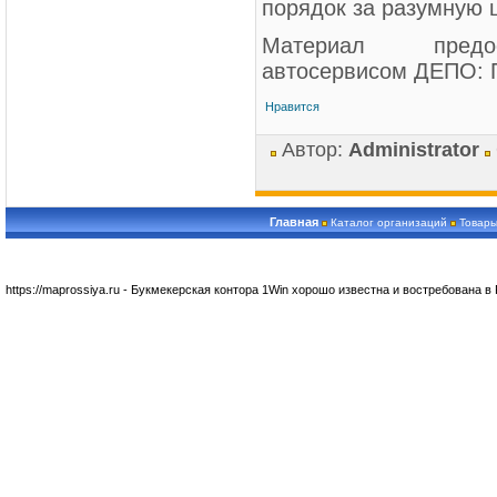
порядок за разумную ц
Материал предос
автосервисом ДЕПО: 
Нравится
Автор:
Administrator
Главная
Каталог организаций
Товары
https://maprossiya.ru - Букмекерская контора 1Win хорошо известна и востребована в