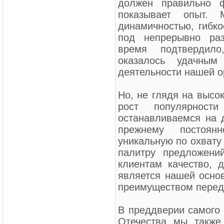
должен правильно ф
показывает опыт. 
динамичностью, гибко
под непрерывно раз
время подтвердил
оказалось удачным
деятельности нашей о
Но, не глядя на высо
рост популярност
останавливаемся на 
прежнему постоян
уникальную по охвату
палитру предложений
клиентам качество, д
является нашей осно
преимуществом перед
В преддверии самого 
Отечества мы также